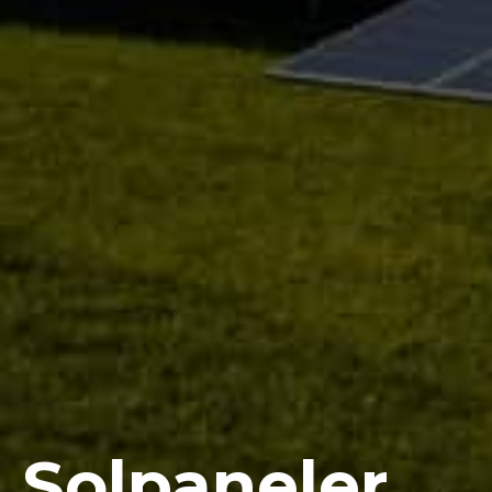
Solpaneler