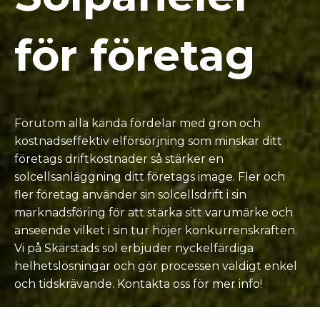
för företag
Förutom alla kända fördelar med grön och
kostnadseffektiv elförsörjning som minskar ditt
företags driftkostnader så stärker en
solcellsanläggning ditt företags image. Fler och
fler företag använder sin solcellsdrift i sin
marknadsföring för att stärka sitt varumärke och
anseende vilket i sin tur höjer konkurrenskraften.
Vi på Skärstads sol erbjuder nyckelfärdiga
helhetslösningar och gör processen väldigt enkel
och tidskrävande. Kontakta oss för mer info!